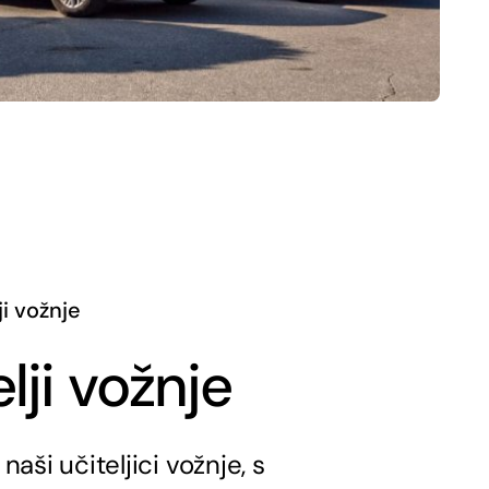
ji vožnje
lji vožnje
naši učiteljici vožnje, s