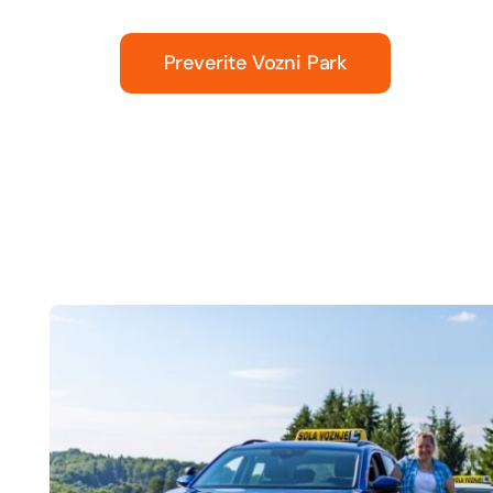
Preverite Vozni Park