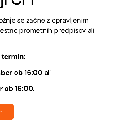
ožnje se začne z opravljenim
estno prometnih predpisov ali
 termin:
mber ob 16:00
ali
r ob 16:00.
Se