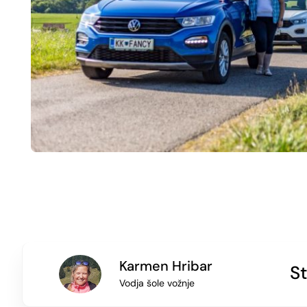
Karmen Hribar
S
Vodja šole vožnje