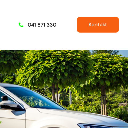
Kontakt
041 871 330