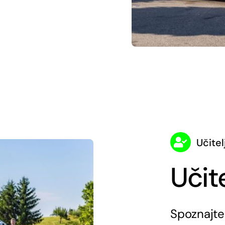
Učitel
Učite
Spoznajte 